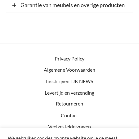
Garantie van meubels en overige producten
Privacy Policy
Algemene Voorwaarden
Inschrijven TJK NEWS
Levertijd en verzending
Retourneren
Contact
Veelgestelde vragen
We gebruiken cookies op onze website om je de meest