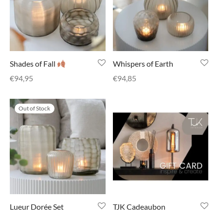
Shades of Fall
Whispers of Earth
€
94,95
€
94,85
Out of Stock
Lueur Dorée Set
TJK Cadeaubon