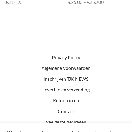
Prijsklasse:
€
114,95
€
25,00
–
€
250,00
€25,00 tot
€250,00
Privacy Policy
Algemene Voorwaarden
Inschrijven TJK NEWS
Levertijd en verzending
Retourneren
Contact
Veelgestelde vragen