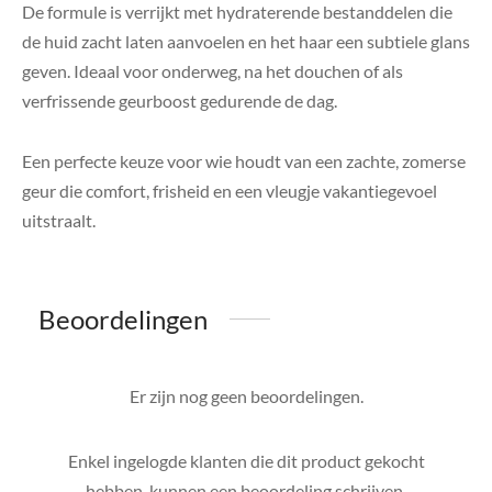
De formule is verrijkt met hydraterende bestanddelen die
de huid zacht laten aanvoelen en het haar een subtiele glans
geven. Ideaal voor onderweg, na het douchen of als
verfrissende geurboost gedurende de dag.
Een perfecte keuze voor wie houdt van een zachte, zomerse
geur die comfort, frisheid en een vleugje vakantiegevoel
uitstraalt.
Beoordelingen
Er zijn nog geen beoordelingen.
Enkel ingelogde klanten die dit product gekocht
hebben, kunnen een beoordeling schrijven.