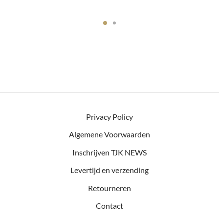
€64,95 tot
€79,95
Privacy Policy
Algemene Voorwaarden
Inschrijven TJK NEWS
Levertijd en verzending
Retourneren
Contact