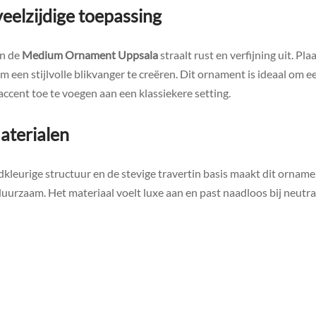
eelzijdige toepassing
an de
Medium Ornament Uppsala
straalt rust en verfijning uit. Pl
m een stijlvolle blikvanger te creëren. Dit ornament is ideaal om e
accent toe te voegen aan een klassiekere setting.
terialen
kleurige structuur en de stevige travertin basis maakt dit orname
uurzaam. Het materiaal voelt luxe aan en past naadloos bij neutra