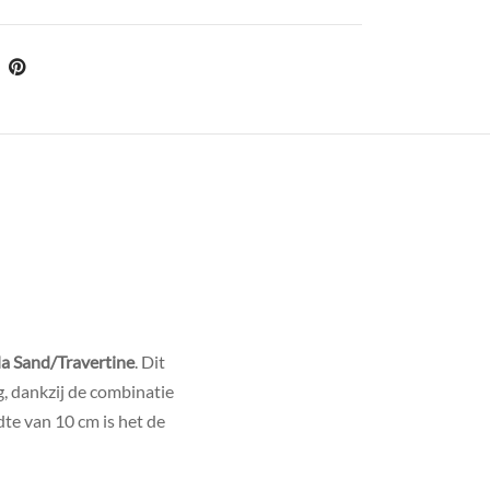
 Sand/Travertine
. Dit
g, dankzij de combinatie
te van 10 cm is het de