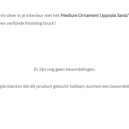
te sfeer in je interieur met het
Medium Ornament Uppsala Sand/T
een verfijnde finishing touch!
Er zijn nog geen beoordelingen.
gde klanten die dit product gekocht hebben, kunnen een beoordeli