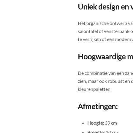
Uniek design en v
Het organische ontwerp v
salontafel of vensterbank o
te verrijken of een modern 
Hoogwaardige ma
De combinatie van een zand
zien, maar ook robuust en d
kleurenpaletten.
Afmetingen:
Hoogte:
39 cm
Breedte:
10 cm