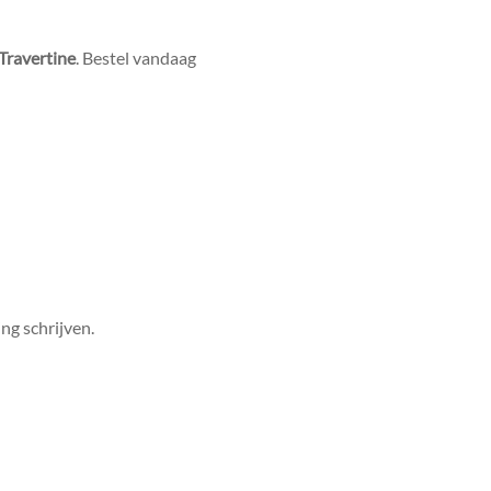
ravertine
. Bestel vandaag
ng schrijven.