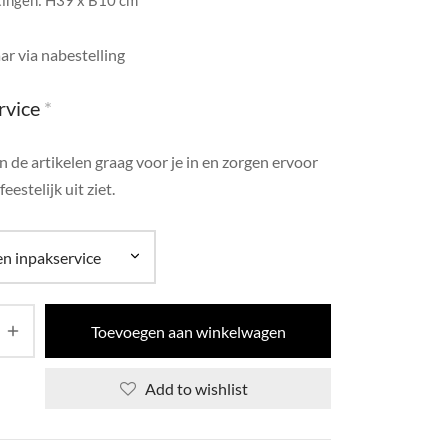
ingen: H39 x B10 cm
ar via nabestelling
rvice
*
 de artikelen graag voor je in en zorgen ervoor
feestelijk uit ziet.
Toevoegen aan winkelwagen
Add to wishlist