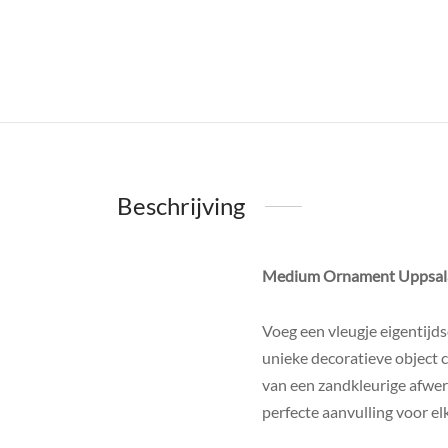
Beschrijving
Medium Ornament Uppsala 
Voeg een vleugje eigentijds
unieke decoratieve object 
van een zandkleurige afwer
perfecte aanvulling voor el