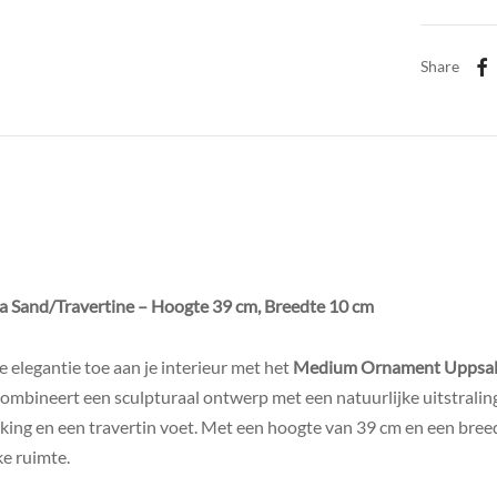
Share
Sand/Travertine – Hoogte 39 cm, Breedte 10 cm
e elegantie toe aan je interieur met het
Medium Ornament Uppsala
combineert een sculpturaal ontwerp met een natuurlijke uitstralin
king en een travertin voet. Met een hoogte van 39 cm en een breed
ke ruimte.