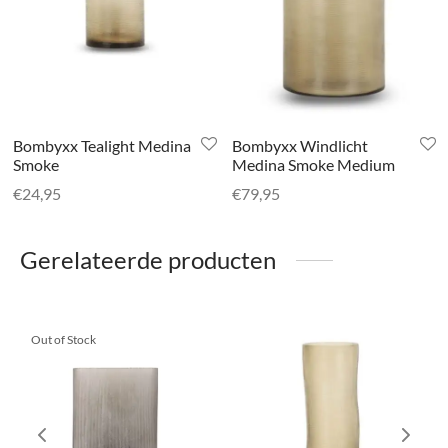
Bombyxx Tealight Medina
Bombyxx Windlicht
Smoke
Medina Smoke Medium
€
24,95
€
79,95
Gerelateerde producten
Out of Stock