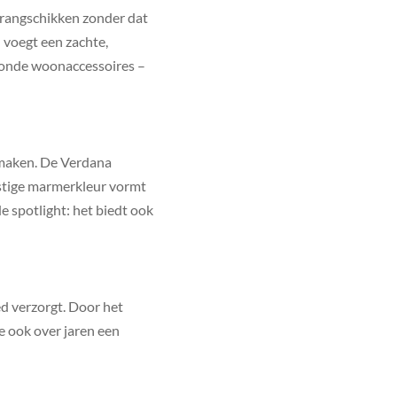
 rangschikken zonder dat
 voegt een zachte,
 ronde woonaccessoires –
t maken. De Verdana
rustige marmerkleur vormt
de spotlight: het biedt ook
d verzorgt. Door het
ie ook over jaren een