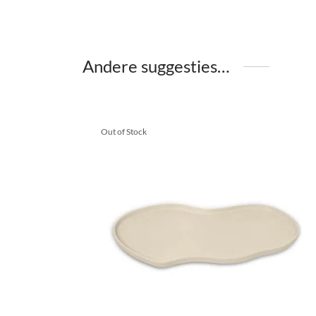
Andere suggesties…
Out of Stock