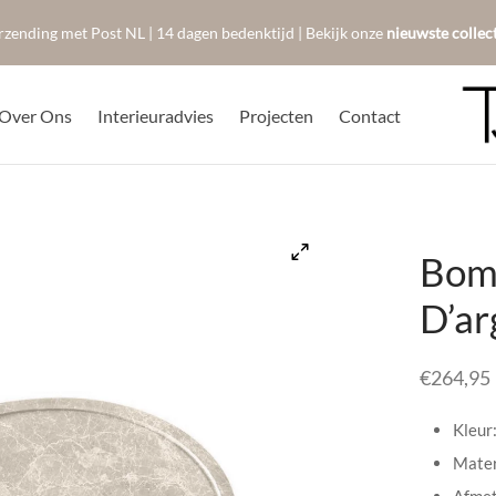
rzending met Post NL | 14 dagen bedenktijd | Bekijk onze
nieuwste collec
Over Ons
Interieuradvies
Projecten
Contact
Bom
D’ar
€
264,95
Kleur
Mater