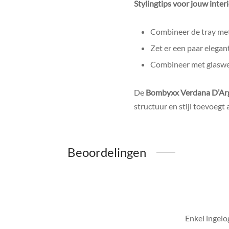
Stylingtips voor jouw inter
Combineer de tray met 
Zet er een paar elegan
Combineer met glaswer
De
Bombyxx Verdana D’Arg
structuur en stijl toevoegt 
Beoordelingen
Enkel ingelo