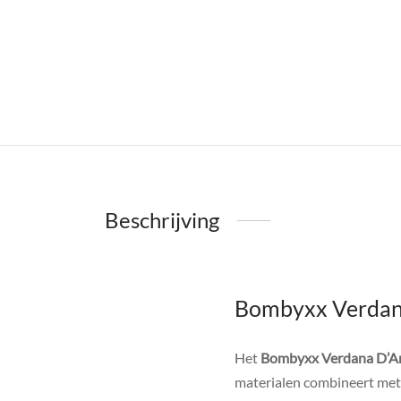
Beschrijving
Bombyxx Verdana 
Het
Bombyxx Verdana D’Arge
materialen combineert me