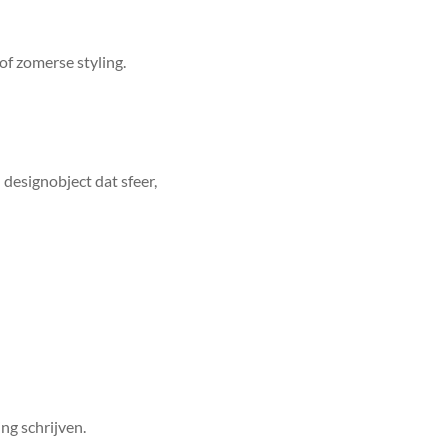
f zomerse styling.
 designobject dat sfeer,
ng schrijven.