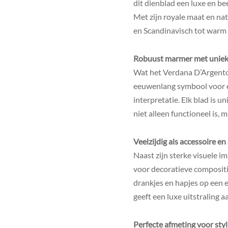
dit dienblad een luxe en bee
Met zijn royale maat en nat
en Scandinavisch tot warm 
Robuust marmer met unieke
Wat het Verdana D’Argento 
eeuwenlang symbool voor el
interpretatie. Elk blad is u
niet alleen functioneel is, 
Veelzijdig als accessoire e
Naast zijn sterke visuele im
voor decoratieve compositi
drankjes en hapjes op een e
geeft een luxe uitstraling aa
Perfecte afmeting voor styl