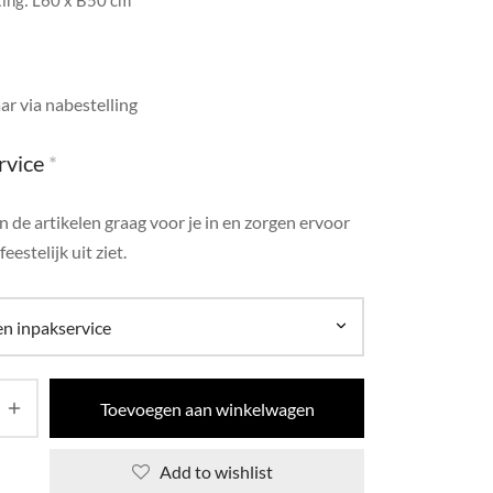
ing: L60 x B50 cm
ar via nabestelling
rvice
*
 de artikelen graag voor je in en zorgen ervoor
feestelijk uit ziet.
Toevoegen aan winkelwagen
Add to wishlist