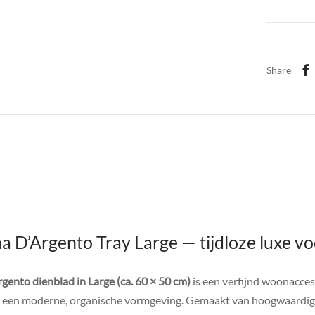
Share
D’Argento Tray Large — tijdloze luxe voo
nto dienblad in Large (ca. 60 × 50 cm)
is een verfijnd woonacces
t een moderne, organische vormgeving. Gemaakt van hoogwaardi