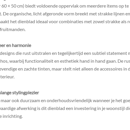
 60 × 50 cm) biedt voldoende oppervlak om meerdere items op te
 De organische, licht afgeronde vorm breekt met strakke lijnen en
 maakt het dienblad ideaal voor combinaties met zowel strakke als
 fruitmanden.
feer en harmonie
signs die rust uitstralen en tegelijkertijd een subtiel statemen
thos, waarbij functionaliteit en esthetiek hand in hand gaan. De 
vendige en zachte tinten, maar stelt niet alleen de accessoires in 
terieur.
ange stylingplezier
, maar ook duurzaam en onderhoudsvriendelijk wanneer je het goe
aardige afwerking is dit dienblad een investering in je woonstijl d
e inrichting.