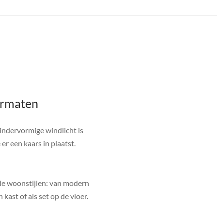
ormaten
lindervormige windlicht is
er een kaars in plaatst.
nde woonstijlen: van modern
kast of als set op de vloer.