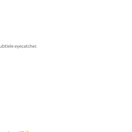
ubtiele eyecatcher.