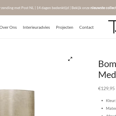
rzending met Post NL | 14 dagen bedenktijd | Bekijk onze
nieuwste collec
Over Ons
Interieuradvies
Projecten
Contact
Bom
Med
€
129,95
Kleur
Mater