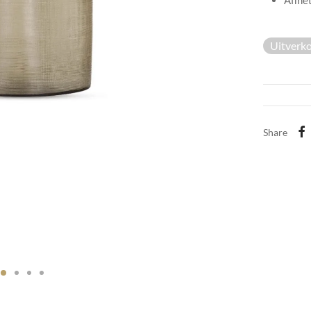
Afmet
Uitverk
Share