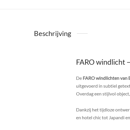
Beschrijving
FARO windlicht –
De
FARO windlichten van
uitgevoerd in subtiel getext
Overdag een stijlvol object
Dankzij het tijdloze ontwe
en hotel chic tot Japandi en