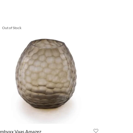
Out of Stock
mbyxx Vaas Amazez