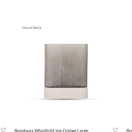
Out of Stock
Bombyxx Windlicht Ine Greige Large
Bo