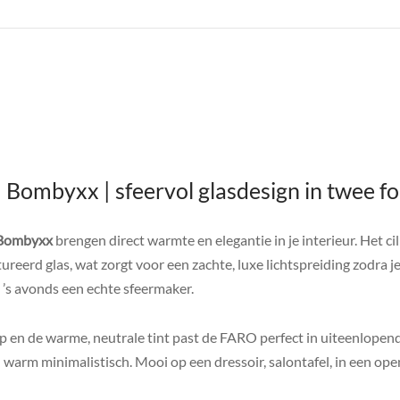
 Bombyxx | sfeervol glasdesign in twee f
 Bombyxx
brengen direct warmte en elegantie in je interieur. Het ci
ureerd glas, wat zorgt voor een zachte, luxe lichtspreiding zodra je 
, ’s avonds een echte sfeermaker.
rp en de warme, neutrale tint past de FARO perfect in uiteenlope
 warm minimalistisch. Mooi op een dressoir, salontafel, in een open 