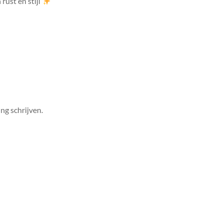
rust en stijl
ng schrijven.