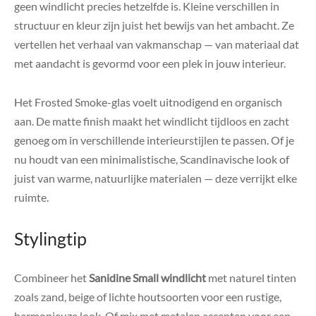
geen windlicht precies hetzelfde is. Kleine verschillen in
structuur en kleur zijn juist het bewijs van het ambacht. Ze
vertellen het verhaal van vakmanschap — van materiaal dat
met aandacht is gevormd voor een plek in jouw interieur.
Het Frosted Smoke-glas voelt uitnodigend en organisch
aan. De matte finish maakt het windlicht tijdloos en zacht
genoeg om in verschillende interieurstijlen te passen. Of je
nu houdt van een minimalistische, Scandinavische look of
juist van warme, natuurlijke materialen — deze verrijkt elke
ruimte.
Stylingtip
Combineer het
Sanidine Small windlicht
met naturel tinten
zoals zand, beige of lichte houtsoorten voor een rustige,
harmonieuze look. Of mix met metalen accenten voor een