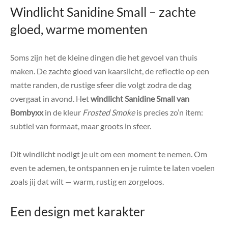
Windlicht Sanidine Small – zachte
gloed, warme momenten
Soms zijn het de kleine dingen die het gevoel van thuis
maken. De zachte gloed van kaarslicht, de reflectie op een
matte randen, de rustige sfeer die volgt zodra de dag
overgaat in avond. Het
windlicht Sanidine Small van
Bombyxx
in de kleur
Frosted Smoke
is precies zo’n item:
subtiel van formaat, maar groots in sfeer.
Dit windlicht nodigt je uit om een moment te nemen. Om
even te ademen, te ontspannen en je ruimte te laten voelen
zoals jij dat wilt — warm, rustig en zorgeloos.
Een design met karakter