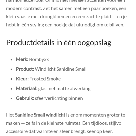
modern contrast. Zet het samen met een paar boeken, een
klein vaasje met droogbloemen en een zachte plaid — en je
hebt in één styling een hoekje dat uitnodigt om te blijven.
Productdetails in één oogopslag
Merk:
Bombyxx
Product:
Windlicht Sanidine Small
Kleur:
Frosted Smoke
Materiaal:
glas met matte afwerking
Gebruik:
sfeerverlichting binnen
Het
Sanidine Small windlicht
is er om momenten groter te
maken — zelfs in de kleinste ruimtes. Een tijdloos, stijlvol
accessoire dat warmte en sfeer brengt, keer op keer.