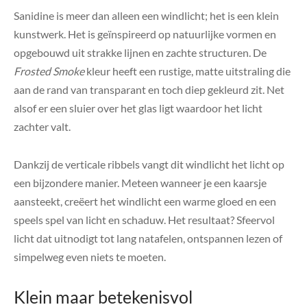
Sanidine is meer dan alleen een windlicht; het is een klein
kunstwerk. Het is geïnspireerd op natuurlijke vormen en
opgebouwd uit strakke lijnen en zachte structuren. De
Frosted Smoke
kleur heeft een rustige, matte uitstraling die
aan de rand van transparant en toch diep gekleurd zit. Net
alsof er een sluier over het glas ligt waardoor het licht
zachter valt.
Dankzij de verticale ribbels vangt dit windlicht het licht op
een bijzondere manier. Meteen wanneer je een kaarsje
aansteekt, creëert het windlicht een warme gloed en een
speels spel van licht en schaduw. Het resultaat? Sfeervol
licht dat uitnodigt tot lang natafelen, ontspannen lezen of
simpelweg even niets te moeten.
Klein maar betekenisvol