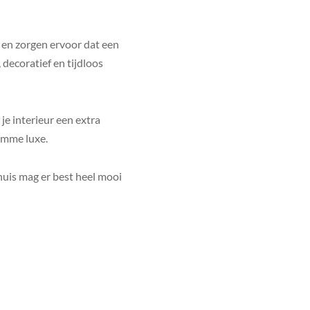
af en zorgen ervoor dat een
 decoratief en tijdloos
je interieur een extra
limme luxe.
uis mag er best heel mooi