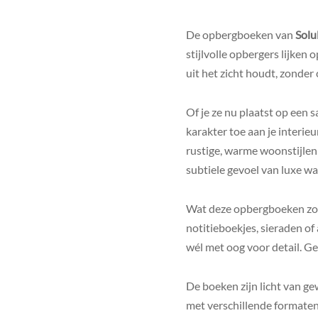
De opbergboeken van
Solu
stijlvolle opbergers lijken 
uit het zicht houdt, zonder 
Of je ze nu plaatst op een 
karakter toe aan je interie
rustige, warme woonstijlen
subtiele gevoel van luxe wa
Wat deze opbergboeken zo g
notitieboekjes, sieraden of
wél met oog voor detail. Gee
De boeken zijn licht van ge
met verschillende formaten 