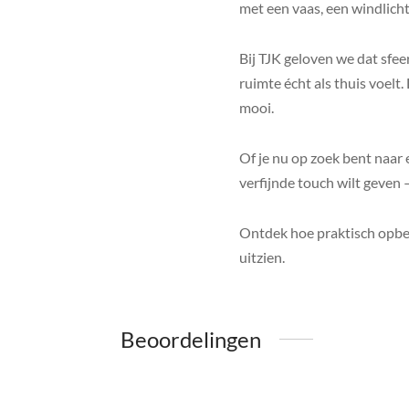
met een vaas, een windlicht
Bij TJK geloven we dat sfeer
ruimte écht als thuis voelt
mooi.
Of je nu op zoek bent naar 
verfijnde touch wilt geven 
Ontdek hoe praktisch opber
uitzien.
Beoordelingen