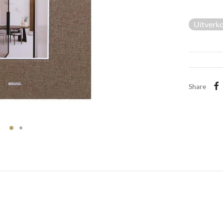
Uitverk
Share