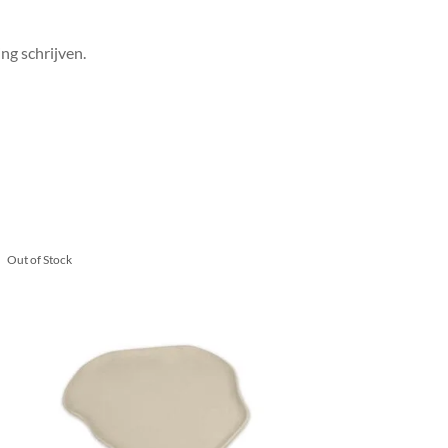
ng schrijven.
Out of Stock