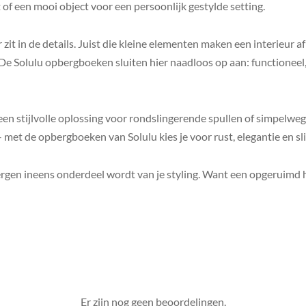
 of een mooi object voor een persoonlijk gestylde setting.
 zit in de details. Juist die kleine elementen maken een interieur 
. De Solulu opbergboeken sluiten hier naadloos op aan: functioneel,
een stijlvolle oplossing voor rondslingerende spullen of simpelweg 
– met de opbergboeken van Solulu kies je voor rust, elegantie en s
gen ineens onderdeel wordt van je styling. Want een opgeruimd h
Er zijn nog geen beoordelingen.