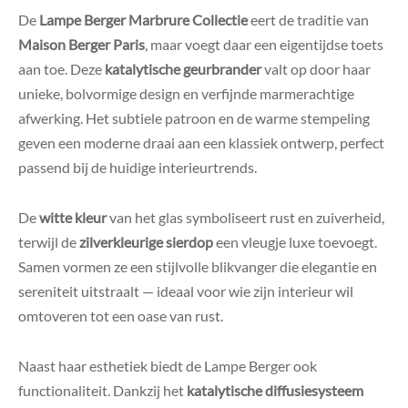
De
Lampe Berger Marbrure Collectie
eert de traditie van
Maison Berger Paris
, maar voegt daar een eigentijdse toets
aan toe. Deze
katalytische geurbrander
valt op door haar
unieke, bolvormige design en verfijnde marmerachtige
afwerking. Het subtiele patroon en de warme stempeling
geven een moderne draai aan een klassiek ontwerp, perfect
passend bij de huidige interieurtrends.
De
witte kleur
van het glas symboliseert rust en zuiverheid,
terwijl de
zilverkleurige sierdop
een vleugje luxe toevoegt.
Samen vormen ze een stijlvolle blikvanger die elegantie en
sereniteit uitstraalt — ideaal voor wie zijn interieur wil
omtoveren tot een oase van rust.
Naast haar esthetiek biedt de Lampe Berger ook
functionaliteit. Dankzij het
katalytische diffusiesysteem