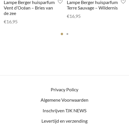
Lampe Berger huisparfum
Lampe Berger huisparfum
Vent d’Océan – Bries van
Terre Sauvage – Wildernis
de zee
€
16,95
€
16,95
Privacy Policy
Algemene Voorwaarden
Inschrijven TJK NEWS
Levertijd en verzending