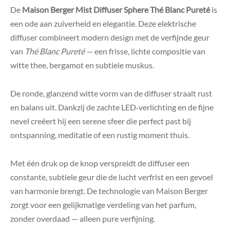
De
Maison Berger Mist Diffuser Sphere Thé Blanc Pureté
is
een ode aan zuiverheid en elegantie. Deze elektrische
diffuser combineert modern design met de verfijnde geur
van
Thé Blanc Pureté
— een frisse, lichte compositie van
witte thee, bergamot en subtiele muskus.
De ronde, glanzend witte vorm van de diffuser straalt rust
en balans uit. Dankzij de zachte LED‑verlichting en de fijne
nevel creëert hij een serene sfeer die perfect past bij
ontspanning, meditatie of een rustig moment thuis.
Met één druk op de knop verspreidt de diffuser een
constante, subtiele geur die de lucht verfrist en een gevoel
van harmonie brengt. De technologie van Maison Berger
zorgt voor een gelijkmatige verdeling van het parfum,
zonder overdaad — alleen pure verfijning.