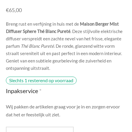
di Chique
€
65,00
g Collection
Breng rust en verfijning in huis met de
Maison Berger Mist
Diffuser Sphere Thé Blanc Pureté
. Deze stijlvolle elektrische
diffuser verspreidt een zachte nevel van het frisse, elegante
parfum
Thé Blanc Pureté
. De ronde, glanzend witte vorm
straalt sereniteit uit en past perfect in een modern interieur.
Geniet van een subtiele geurbeleving die zuiverheid en
ontspanning uitstraalt.
Slechts 1 resterend op voorraad
Inpakservice
*
Wij pakken de artikelen graag voor je in en zorgen ervoor
dat het er feestelijk uit ziet.