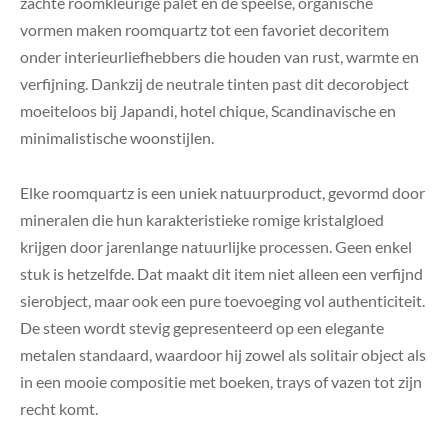
zachte roomkleurige palet en de speelse, organische
vormen maken roomquartz tot een favoriet decoritem
onder interieurliefhebbers die houden van rust, warmte en
verfijning. Dankzij de neutrale tinten past dit decorobject
moeiteloos bij Japandi, hotel chique, Scandinavische en
minimalistische woonstijlen.
Elke roomquartz is een uniek natuurproduct, gevormd door
mineralen die hun karakteristieke romige kristalgloed
krijgen door jarenlange natuurlijke processen. Geen enkel
stuk is hetzelfde. Dat maakt dit item niet alleen een verfijnd
sierobject, maar ook een pure toevoeging vol authenticiteit.
De steen wordt stevig gepresenteerd op een elegante
metalen standaard, waardoor hij zowel als solitair object als
in een mooie compositie met boeken, trays of vazen tot zijn
recht komt.