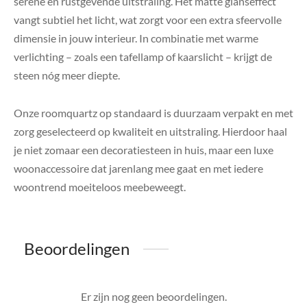
serene en rustgevende uitstraling. Het matte glanseffect
vangt subtiel het licht, wat zorgt voor een extra sfeervolle
dimensie in jouw interieur. In combinatie met warme
verlichting – zoals een tafellamp of kaarslicht – krijgt de
steen nóg meer diepte.
Onze roomquartz op standaard is duurzaam verpakt en met
zorg geselecteerd op kwaliteit en uitstraling. Hierdoor haal
je niet zomaar een decoratiesteen in huis, maar een luxe
woonaccessoire dat jarenlang mee gaat en met iedere
woontrend moeiteloos meebeweegt.
Beoordelingen
Er zijn nog geen beoordelingen.