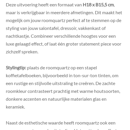
Deze uitvoering heeft een formaat van
H18 x B15,5 cm
,
maar is verkrijgbaar in meerdere afmetingen. Dit maakt het
mogelijk om jouw roomquartz perfect af te stemmen op de
styling van jouw salontafel, dressoir, vakkenkast of
nachtkastje. Combineer verschillende hoogtes voor een
luxe gelaagd effect, of laat één groter statement piece voor
zichzelf spreken.
Stylingtip:
plaats de roomquartz op een stapel
koffietafelboeken, bijvoorbeeld in ton-sur-ton tinten, om
een rustige en stijlvolle uitstraling te creëren. De zachte
roomkleur contrasteert prachtig met warme houtsoorten,
donkere accenten en natuurlijke materialen glas en
keramiek.
Naast de esthetische waarde heeft roomquartz ook een