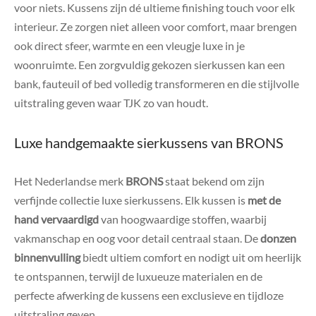
voor niets. Kussens zijn dé ultieme finishing touch voor elk
interieur. Ze zorgen niet alleen voor comfort, maar brengen
ook direct sfeer, warmte en een vleugje luxe in je
woonruimte. Een zorgvuldig gekozen sierkussen kan een
bank, fauteuil of bed volledig transformeren en die stijlvolle
uitstraling geven waar TJK zo van houdt.
Luxe handgemaakte sierkussens van BRONS
Het Nederlandse merk
BRONS
staat bekend om zijn
verfijnde collectie luxe sierkussens. Elk kussen is
met de
hand vervaardigd
van hoogwaardige stoffen, waarbij
vakmanschap en oog voor detail centraal staan. De
donzen
binnenvulling
biedt ultiem comfort en nodigt uit om heerlijk
te ontspannen, terwijl de luxueuze materialen en de
perfecte afwerking de kussens een exclusieve en tijdloze
uitstraling geven.