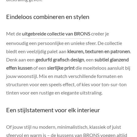
Eindeloos combineren en stylen
Met de
uitgebreide collectie van BRONS
creëer je
eenvoudig een persoonlijke en unieke sfeer. De collectie
biedt een veelzijdig palet aan
kleuren, texturen en patronen
.
Denk aan een
gedurfd grafisch design
, een
subtiel glanzend
effen kussen
of een
sierlijke print
die moeiteloos aansluit bij
jouw woonstijl. Mix en match verschillende formaten en
structuren voor een speels effect, of kies voor ton-sur-ton
tinten voor een rustige en elegante uitstraling.
Een stijlstatement voor elk interieur
Of jouw stijl nu modern, minimalistisch, klassiek of juist
sfeervol en warm is – de kussens van BRONS voegen altijd