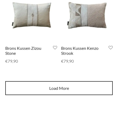
Brons Kussen Zizou
Brons Kussen Kenzo
Stone
Strook
€
79,90
€
79,90
Load More