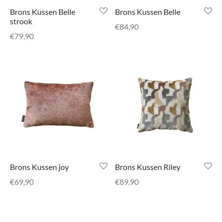
Brons Kussen Belle
Brons Kussen Belle
strook
€
84,90
€
79,90
Brons Kussen joy
Brons Kussen Riley
€
69,90
€
89,90