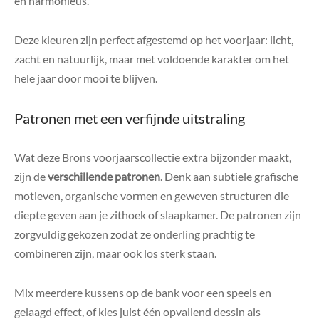
en harmonieus.
Deze kleuren zijn perfect afgestemd op het voorjaar: licht,
zacht en natuurlijk, maar met voldoende karakter om het
hele jaar door mooi te blijven.
Patronen met een verfijnde uitstraling
Wat deze Brons voorjaarscollectie extra bijzonder maakt,
zijn de
verschillende patronen
. Denk aan subtiele grafische
motieven, organische vormen en geweven structuren die
diepte geven aan je zithoek of slaapkamer. De patronen zijn
zorgvuldig gekozen zodat ze onderling prachtig te
combineren zijn, maar ook los sterk staan.
Mix meerdere kussens op de bank voor een speels en
gelaagd effect, of kies juist één opvallend dessin als