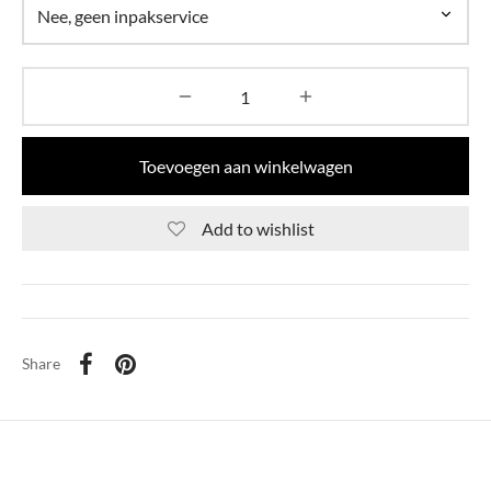
Toevoegen aan winkelwagen
Add to wishlist
Share