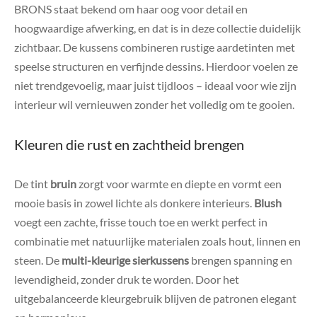
BRONS staat bekend om haar oog voor detail en
hoogwaardige afwerking, en dat is in deze collectie duidelijk
zichtbaar. De kussens combineren rustige aardetinten met
speelse structuren en verfijnde dessins. Hierdoor voelen ze
niet trendgevoelig, maar juist tijdloos – ideaal voor wie zijn
interieur wil vernieuwen zonder het volledig om te gooien.
Kleuren die rust en zachtheid brengen
De tint
bruin
zorgt voor warmte en diepte en vormt een
mooie basis in zowel lichte als donkere interieurs.
Blush
voegt een zachte, frisse touch toe en werkt perfect in
combinatie met natuurlijke materialen zoals hout, linnen en
steen. De
multi-kleurige sierkussens
brengen spanning en
levendigheid, zonder druk te worden. Door het
uitgebalanceerde kleurgebruik blijven de patronen elegant