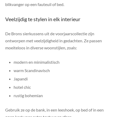
blikvanger op een fauteuil of bed.
Veelzijdig te stylen in elk interieur
De Brons sierkussens uit de voorjaarscollectie zijn
ontworpen met veelzijdigheid in gedachten. Ze passen
moeiteloos in diverse woonstijlen, zoals:
modern en minimalistisch
warm Scandinavisch
Japandi
hotel chic
rustig bohemian
Gebruik ze op de bank, in een leeshoek, op bed of in een
open kast voor extra textuur en sfeer.