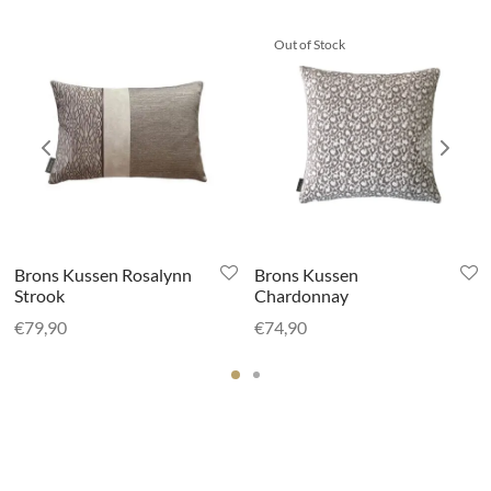
Out of Stock
Brons Kussen Rosalynn
Brons Kussen
Strook
Chardonnay
€
79,90
€
74,90