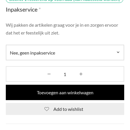
di Chique
Inpakservice
*
g Collection
Wij pakken de artikelen graag voor je in en zorgen ervoor
dat het er feestelijk uit ziet.
Toevoegen aan winkelwagen
Add to wishlist