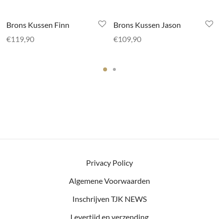
Brons Kussen Finn
Brons Kussen Jason
€
119,90
€
109,90
Privacy Policy
Algemene Voorwaarden
Inschrijven TJK NEWS
Levertijd en verzending