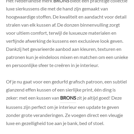
Het Nederlandse merk
BRONS
biedt een prachtige collectie
luxe sierkussens die met de hand zijn gemaakt van
hoogwaardige stoffen. De kwaliteit en aandacht voor detail
stralen van elk kussen af. De donzen binnenvulling zorgt
voor ultiem comfort, terwijl de luxueuze materialen en
verfijnde afwerking de kussens een exclusieve look geven.
Dankzij het gevarieerde aanbod aan kleuren, texturen en
patronen kun je eindeloos mixen en matchen om een unieke
en persoonlijke sfeer te creëren in je interieur.
Of je nu gaat voor een gedurfd grafisch patroon, een subtiel
glanzend effen kussen of een sierlijke print, één ding is
zeker: met een kussen van
BRONS
zit je altijd goed! Deze
kussens zijn perfect om je interieur een update te geven
zonder grote veranderingen. Ze voegen direct een vleugje
luxe en gezelligheid toe aan je bank, bed of stoel.