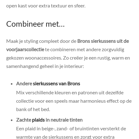
open kast voor extra textuur en sfeer.
Combineer met…
Maak je styling compleet door de
Brons sierkussens uit de
voorjaarscollectie
te combineren met andere zorgvuldig
gekozen woonaccessoires. Zo creëer je een rustig, warm en
samenhangend geheel in je interieur:
Andere
sierkussens van Brons
Mix verschillende kleuren en patronen uit dezelfde
collectie voor een speels maar harmonieus effect op de
bank of het bed.
Zachte
plaids
in neutrale tinten
Een plaid in beige-, zand- of bruintinten versterkt de
warmte van de sierkussens en zorgt voor extra