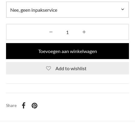
Toevoegen aan winkelwagen
Add to wishlist
Share