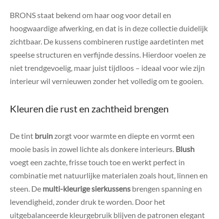
BRONS staat bekend om haar oog voor detail en
hoogwaardige afwerking, en dat is in deze collectie duidelijk
zichtbaar. De kussens combineren rustige aardetinten met
speelse structuren en verfijnde dessins. Hierdoor voelen ze
niet trendgevoelig, maar juist tijdloos – ideaal voor wie zijn
interieur wil vernieuwen zonder het volledig om te gooien.
Kleuren die rust en zachtheid brengen
De tint
bruin
zorgt voor warmte en diepte en vormt een
mooie basis in zowel lichte als donkere interieurs.
Blush
voegt een zachte, frisse touch toe en werkt perfect in
combinatie met natuurlijke materialen zoals hout, linnen en
steen. De
multi-kleurige sierkussens
brengen spanning en
levendigheid, zonder druk te worden. Door het
uitgebalanceerde kleurgebruik blijven de patronen elegant