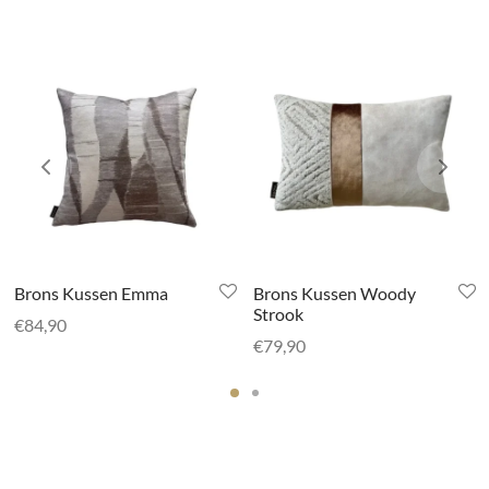
Brons Kussen Emma
Brons Kussen Woody
Strook
€
84,90
€
79,90