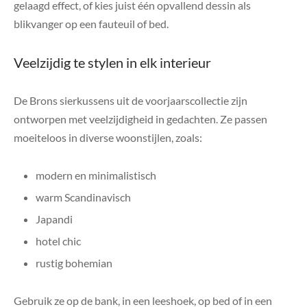
gelaagd effect, of kies juist één opvallend dessin als
blikvanger op een fauteuil of bed.
Veelzijdig te stylen in elk interieur
De Brons sierkussens uit de voorjaarscollectie zijn
ontworpen met veelzijdigheid in gedachten. Ze passen
moeiteloos in diverse woonstijlen, zoals:
modern en minimalistisch
warm Scandinavisch
Japandi
hotel chic
rustig bohemian
Gebruik ze op de bank, in een leeshoek, op bed of in een