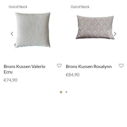
Out of Stock
Out of Stock
Brons Kussen Valerio
Brons Kussen Rosalynn
Ecru
€
84,90
€
74,90