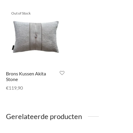
Out of Stock
Brons Kussen Akita
Stone
€
119,90
Gerelateerde producten