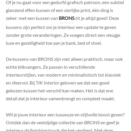
Of je nu gaat voor een gedurfd grafisch patroon, een subtiel
glanzend effen kussen of een sierlijke print, één ding is
zeker: met een kussen van
BRONS
zit je altijd goed! Deze
kussens zijn perfect om je interieur een update te geven
zonder grote veranderingen. Ze voegen direct een vleugje
luxe en gezelligheid toe aan je bank, bed of stoel.
De kussens van BRONS zijn niet alleen praktisch, maar ook
echte blikvangers. Ze passen in verschillende
interieurstijlen, van modern en minimalistisch tot klassiek
en sfeervol. Bij TJK Interior geloven we dat een goed
gekozen kussen het verschil kan maken. Het is dat ene
detail dat je interieur samenbrengt en compleet maakt.
Wil je jouw interieur een luxueuze en stijlvolle boost geven?
Ontdek dan de veelzijdige collectie van BRONS en geef je
interieur de finishing touch die het verdient. Met deze