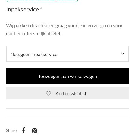
di Chique
Inpakservice
*
g Collection
Wij pakken de artikelen graag voor je in en zorgen ervoor
dat het er feestelijk uit ziet.
Toevoegen aan winkelwagen
Add to wishlist
Share