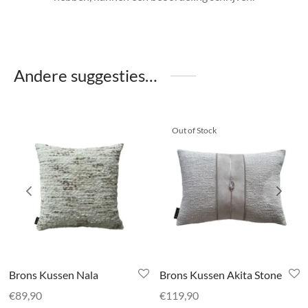
Andere suggesties…
Out of Stock
Brons Kussen Nala
Brons Kussen Akita Stone
€
89,90
€
119,90