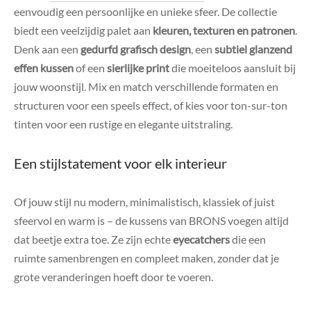
eenvoudig een persoonlijke en unieke sfeer. De collectie
biedt een veelzijdig palet aan
kleuren, texturen en patronen
.
Denk aan een
gedurfd grafisch design
, een
subtiel glanzend
effen kussen
of een
sierlijke print
die moeiteloos aansluit bij
jouw woonstijl. Mix en match verschillende formaten en
structuren voor een speels effect, of kies voor ton-sur-ton
tinten voor een rustige en elegante uitstraling.
Een stijlstatement voor elk interieur
Of jouw stijl nu modern, minimalistisch, klassiek of juist
sfeervol en warm is – de kussens van BRONS voegen altijd
dat beetje extra toe. Ze zijn echte
eyecatchers
die een
ruimte samenbrengen en compleet maken, zonder dat je
grote veranderingen hoeft door te voeren.