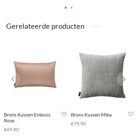
Gerelateerde producten
Brons Kussen Emboss
Brons Kussen Mika
Rose
€
79,90
€
69,90