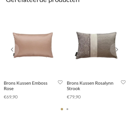
Brons Kussen Emboss
Brons Kussen Rosalynn
Rose
Strook
€
69,90
€
79,90