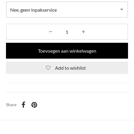
Toevoegen aan winkelwagen
Add to wishlist
Share