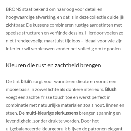
BRONS staat bekend om haar oog voor detail en
hoogwaardige afwerking, en dat is in deze collectie duidelijk
zichtbaar. De kussens combineren rustige aardetinten met
speelse structuren en verfijnde dessins. Hierdoor voelen ze
niet trendgevoelig, maar juist tijdloos – ideaal voor wie zijn
interieur wil vernieuwen zonder het volledig om te gooien.
Kleuren die rust en zachtheid brengen
De tint
bruin
zorgt voor warmte en diepte en vormt een
mooie basis in zowel lichte als donkere interieurs.
Blush
voegt een zachte, frisse touch toe en werkt perfect in
combinatie met natuurlijke materialen zoals hout, linnen en
steen. De
multi-kleurige sierkussens
brengen spanning en
levendigheid, zonder druk te worden. Door het
uitgebalanceerde kleurgebruik blijven de patronen elegant