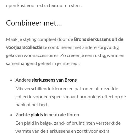
open kast voor extra textuur en sfeer.
Combineer met…
Maak je styling compleet door de
Brons sierkussens uit de
voorjaarscollectie
te combineren met andere zorgvuldig
gekozen woonaccessoires. Zo creëer je een rustig, warm en
samenhangend geheel in je interieur:
Andere
sierkussens van Brons
Mix verschillende kleuren en patronen uit dezelfde
collectie voor een speels maar harmonieus effect op de
bank of het bed.
Zachte
plaids
in neutrale tinten
Een plaid in beige-, zand- of bruintinten versterkt de
warmte van de sierkussens en zorgt voor extra