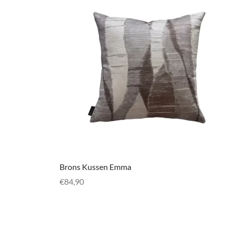
Brons Kussen Emma
€
84,90
Toevoegen aan winkelwagen