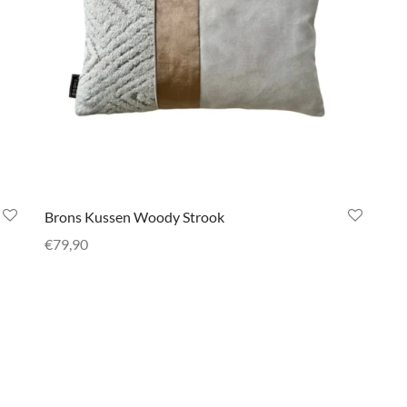
Brons Kussen Woody Strook
€
79,90
Toevoegen aan winkelwagen