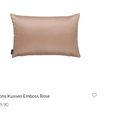
ons Kussen Emboss Rose
9,90
evoegen aan winkelwagen