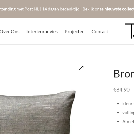
rzending met Post NL | 14 dagen bedenktijd | Bekijk onze
nieuwste collec
Over Ons
Interieuradvies
Projecten
Contact
Bron
€
84,90
kleur:
vulli
Afmet