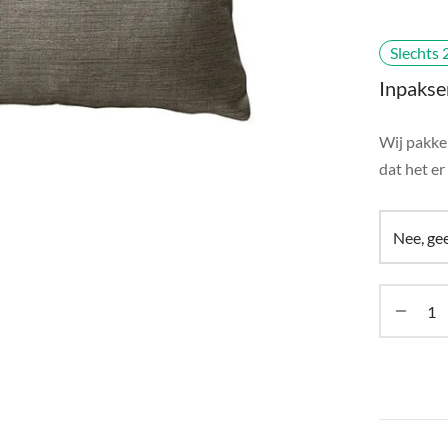
Slechts 
Inpakse
Wij pakken
dat het er 