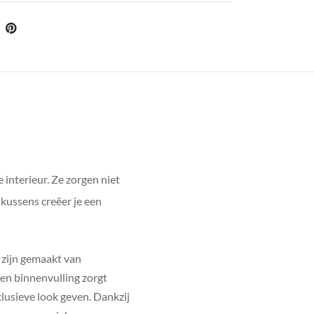
e interieur. Ze zorgen niet
e kussens creëer je een
d zijn gemaakt van
zen binnenvulling zorgt
clusieve look geven. Dankzij