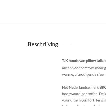
Beschrijving
TJK houdt van pillow talk
e
alleen voor comfort, maar ge
warme, uitnodigende sfeer d
Het Nederlandse merk
BR
hoogwaardige stoffen. De kw
voor ultiem comfort, terwij