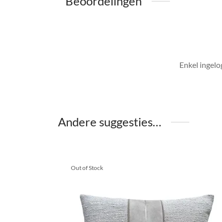
Beoordelingen
Enkel ingelo
Andere suggesties…
Out of Stock