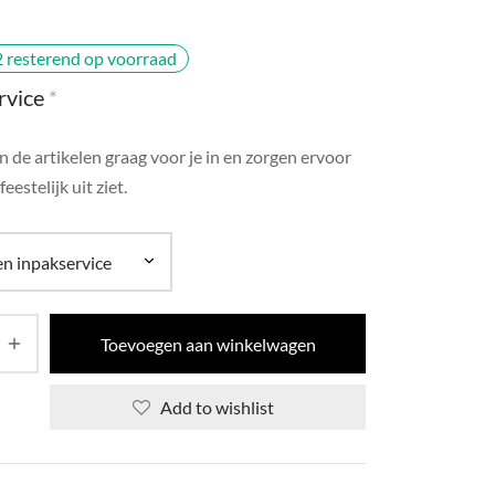
2 resterend op voorraad
rvice
*
 de artikelen graag voor je in en zorgen ervoor
feestelijk uit ziet.
Toevoegen aan winkelwagen
Add to wishlist