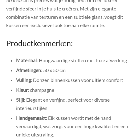
50 x 50 cm is precies wat je nodig hebt om een luxe en
verfijnde sfeer in je huis te creëren. Met zijn elegante
combinatie van texturen en een subtiele glans, voegt dit
kussen een exclusieve look toe aan elke ruimte.
Productkenmerken:
Materiaal
: Hoogwaardige stoffen met luxe afwerking
Afmetingen
: 50 x 50 cm
Vulling
: Donzen binnenkussen voor ultiem comfort
Kleur
: champagne
Stijl
: Elegant en verfijnd, perfect voor diverse
interieurstijlen
Handgemaakt
: Elk kussen wordt met de hand
vervaardigd, wat zorgt voor een hoge kwaliteit en een
unieke uitstraling.