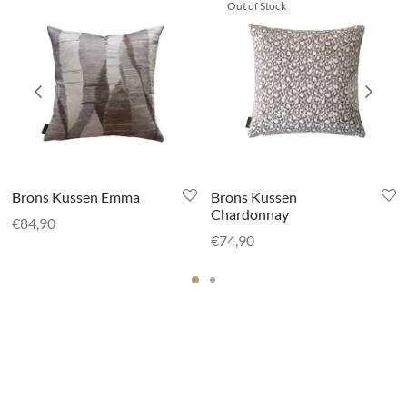
Out of Stock
Brons Kussen Emma
Brons Kussen
Chardonnay
€
84,90
€
74,90