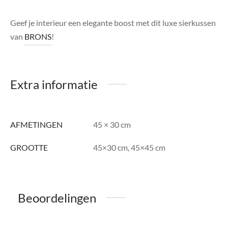
Geef je interieur een elegante boost met dit luxe sierkussen
van
BRONS
!
Extra informatie
AFMETINGEN
45 × 30 cm
GROOTTE
45×30 cm, 45×45 cm
Beoordelingen