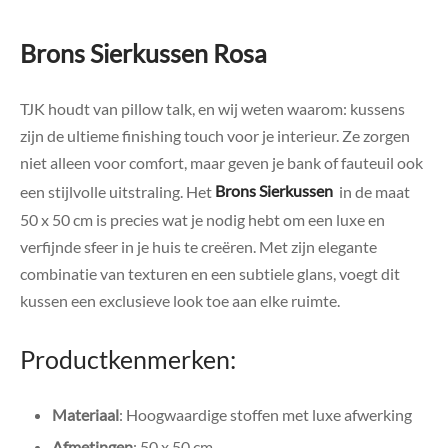
Brons Sierkussen Rosa
TJK houdt van pillow talk, en wij weten waarom: kussens
zijn de ultieme finishing touch voor je interieur. Ze zorgen
niet alleen voor comfort, maar geven je bank of fauteuil ook
een stijlvolle uitstraling. Het
Brons Sierkussen
in de maat
50 x 50 cm is precies wat je nodig hebt om een luxe en
verfijnde sfeer in je huis te creëren. Met zijn elegante
combinatie van texturen en een subtiele glans, voegt dit
kussen een exclusieve look toe aan elke ruimte.
Productkenmerken:
Materiaal
: Hoogwaardige stoffen met luxe afwerking
Afmetingen
: 50 x 50 cm