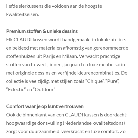
liefde sierkussens die voldoen aan de hoogste
kwaliteitseisen.
Premium stoffen & unieke dessins
Elk CLAUDI kussen wordt handgemaakt in lokale ateliers
en bekleed met materialen afkomstig van gerenommeerde
stoffenhuizen uit Parijs en Milaan
.
Verwacht prachtige
stoffen van fluweel, linnen, jacquard en luxe meubelsatin
met originele dessins en verfijnde kleurencombinaties. De
collectie is veelzijdig, met stijlen zoals “Chique”, “Pure”,
“Eclectic” en “Outdoor”
Comfort waar je op kunt vertrouwen
Ook de binnenkant van een CLAUDI kussen is doordacht:
hoogwaardige donsvulling (Nederlandse kwaliteitsdons)
zorgt voor duurzaamheid, veerkracht én luxe comfort
.
Zo