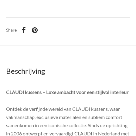
di Chique
g Collection
Share
Beschrijving
CLAUDI kussens – Luxe ambacht voor een stijlvol interieur
Ontdek de verfijnde wereld van CLAUDI kussens, waar
vakmanschap, exclusieve materialen en subliem comfort
samenkomen in een iconische collectie. Sinds de oprichting
in 2006 ontwerpt en vervaardigt CLAUDI in Nederland met