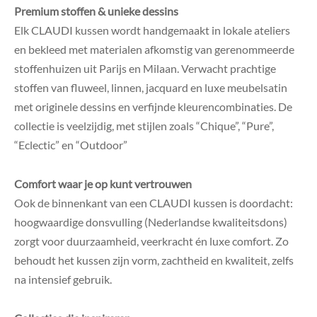
Premium stoffen & unieke dessins
Elk CLAUDI kussen wordt handgemaakt in lokale ateliers
en bekleed met materialen afkomstig van gerenommeerde
stoffenhuizen uit Parijs en Milaan
.
Verwacht prachtige
stoffen van fluweel, linnen, jacquard en luxe meubelsatin
met originele dessins en verfijnde kleurencombinaties. De
collectie is veelzijdig, met stijlen zoals “Chique”, “Pure”,
“Eclectic” en “Outdoor”
Comfort waar je op kunt vertrouwen
Ook de binnenkant van een CLAUDI kussen is doordacht:
hoogwaardige donsvulling (Nederlandse kwaliteitsdons)
zorgt voor duurzaamheid, veerkracht én luxe comfort
.
Zo
behoudt het kussen zijn vorm, zachtheid en kwaliteit, zelfs
na intensief gebruik.