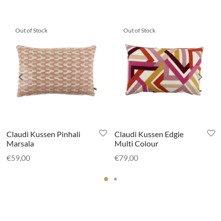
Out of Stock
Out of Stock
Claudi Kussen Pinhali
Claudi Kussen Edgie
Marsala
Multi Colour
€
59,00
€
79,00