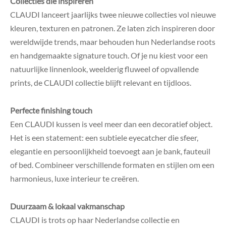
Collecties die inspireren
CLAUDI lanceert jaarlijks twee nieuwe collecties vol nieuwe
kleuren, texturen en patronen. Ze laten zich inspireren door
wereldwijde trends, maar behouden hun Nederlandse roots
en handgemaakte signature touch.
Of je nu kiest voor een
natuurlijke linnenlook, weelderig fluweel of opvallende
prints, de CLAUDI collectie blijft relevant en tijdloos.
Perfecte finishing touch
Een CLAUDI kussen is veel meer dan een decoratief object.
Het is een statement: een subtiele eyecatcher die sfeer,
elegantie en persoonlijkheid toevoegt aan je bank, fauteuil
of bed. Combineer verschillende formaten en stijlen om een
harmonieus, luxe interieur te creëren.
Duurzaam & lokaal vakmanschap
CLAUDI is trots op haar Nederlandse collectie en