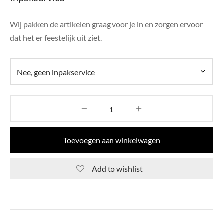
di Chique
Wij pakken de artikelen graag voor je in en zorgen ervoor
g Collection
dat het er feestelijk uit ziet.
Toevoegen aan winkelwagen
Add to wishlist