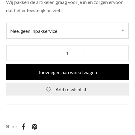
Wij pakken de artikelen graag voor je in en zorgen ervoor
di Chique
dat het er feestelijk uit ziet.
g Collection
Toevoegen aan winkelwagen
Add to wishlist
Share