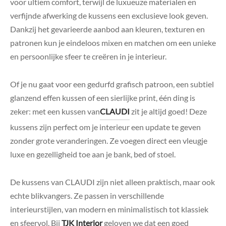
voor ultiem comfort, terwijl de luxueuze materialen en
verfijnde afwerking de kussens een exclusieve look geven.
Dankzij het gevarieerde aanbod aan kleuren, texturen en
patronen kun je eindeloos mixen en matchen om een unieke
en persoonlijke sfeer te creëren in je interieur.
Of je nu gaat voor een gedurfd grafisch patroon, een subtiel
glanzend effen kussen of een sierlijke print, één ding is
zeker: met een kussen van
CLAUDI
zit je altijd goed! Deze
kussens zijn perfect om je interieur een update te geven
zonder grote veranderingen. Ze voegen direct een vleugje
luxe en gezelligheid toe aan je bank, bed of stoel.
De kussens van CLAUDI zijn niet alleen praktisch, maar ook
echte blikvangers. Ze passen in verschillende
interieurstijlen, van modern en minimalistisch tot klassiek
en sfeervol. Bij
TJK Interior
geloven we dat een goed