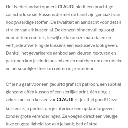
Het Nederlandse topmerk
CLAUDI
biedt een prachtige
collectie luxe sierkussens die met de hand zijn gemaakt van
hoogwaardige stoffen. De kwaliteit en aandacht voor detail
stralen van elk kussen af. De donzen binnenvulling zorgt
voor ultiem comfort, terwijl de luxueuze materialen en
verfijnde afwerking de kussens een exclusieve look geven.
Dankzij het gevarieerde aanbod aan kleuren, texturen en
patronen kun je eindeloos mixen en matchen om een unieke
en persoonlijke sfeer te creëren in je interieur.
Of je nu gaat voor een gedurfd grafisch patroon, een subtiel
glanzend effen kussen of een sierlijke print, één ding is
zeker: met een kussen van
CLAUDI
zit je altijd goed! Deze
kussens zijn perfect om je interieur een update te geven
zonder grote veranderingen. Ze voegen direct een vleugje
luxe en gezelligheid toe aan je bank, bed of stoel.