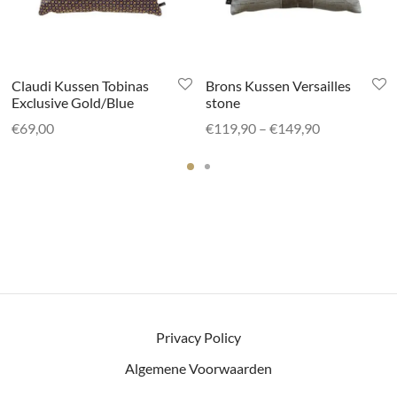
Claudi Kussen Tobinas
Brons Kussen Versailles
Exclusive Gold/Blue
stone
Prijsklasse:
€
69,00
€
119,90
–
€
149,90
€119,90
tot
€149,90
Privacy Policy
Algemene Voorwaarden