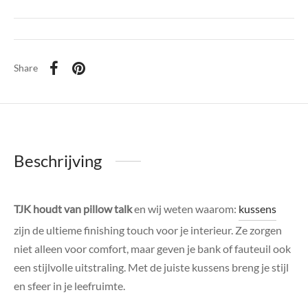
di Chique
g Collection
Share
Beschrijving
TJK houdt van pillow talk
en wij weten waarom:
kussens
zijn de ultieme finishing touch voor je interieur. Ze zorgen
niet alleen voor comfort, maar geven je bank of fauteuil ook
een stijlvolle uitstraling. Met de juiste kussens breng je stijl
en sfeer in je leefruimte.