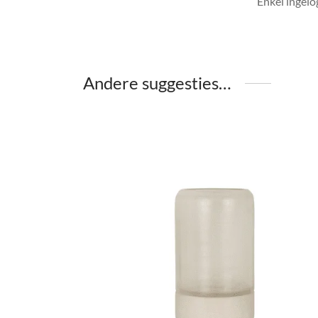
Enkel ingelo
Andere suggesties…