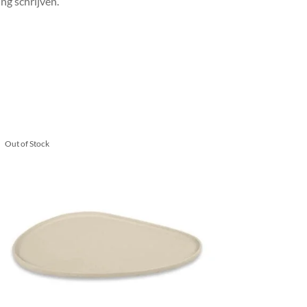
ng schrijven.
Out of Stock