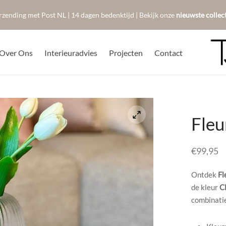
rzending met Post NL | 14 dagen bedenktijd | Bekijk onze
nieuwste collec
Over Ons
Interieuradvies
Projecten
Contact
Fleu
€
99,95
Ontdek
Fl
de kleur
C
combinatie