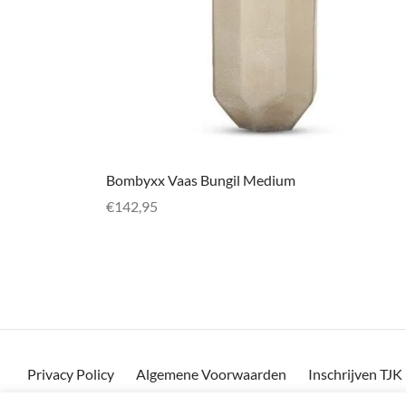
Bombyxx Vaas Bungil Medium
€
142,95
Toevoegen aan winkelwagen
Privacy Policy
Algemene Voorwaarden
Inschrijven TJ