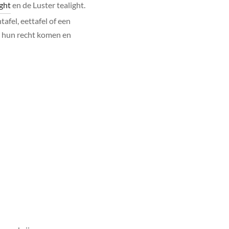
ight
en de Luster tealight.
tafel, eettafel of een
ot hun recht komen en