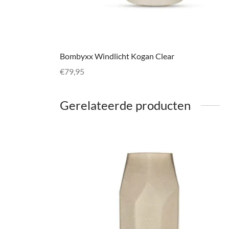
Bombyxx Windlicht Kogan Clear
€
79,95
Toevoegen aan winkelwagen
Gerelateerde producten