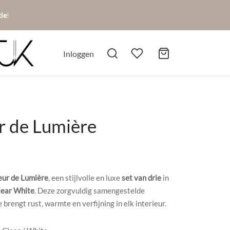
tie
!
Inloggen
r de Lumière
eur de Lumière
, een stijlvolle en luxe
set van drie
in
lear White
. Deze zorgvuldig samengestelde
 brengt rust, warmte en verfijning in elk interieur.