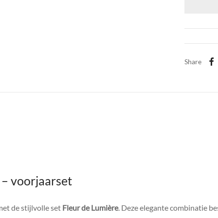
Share
 – voorjaarset
et de stijlvolle set
Fleur de Lumière
. Deze elegante combinatie be