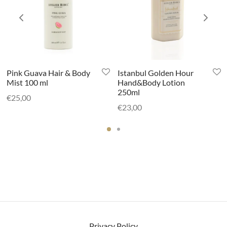
Pink Guava Hair & Body
Istanbul Golden Hour
Mist 100 ml
Hand&Body Lotion
250ml
€
25,00
€
23,00
Privacy Policy