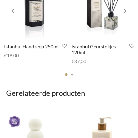
Istanbul Handzeep 250ml
Istanbul Geurstokjes
120ml
€
18,00
€
37,00
Gerelateerde producten