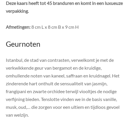
Deze kaars heeft tot 45 branduren en komt in een luxueuze
verpakking.
Afmetingen:
8 cm L x 8 cm B x 9 cm H
Geurnoten
Istanbul, de stad van contrasten, verwelkomt je met de
verkwikkende geur van bergamot en de kruidige,
omhullende noten van kaneel, saffraan en kruidnagel. Het
zinderende hart onthult de sensualiteit van jasmijn,
frangipani en zwarte orchidee terwijl viooltjes de nodige
verfijning bieden. Tenslotte vinden we in de basis vanille,
musk, oud,… die zorgen voor een ultiem en tijdloos gevoel
van welzijn.