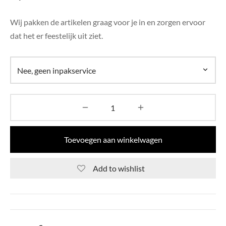
di Chique
Wij pakken de artikelen graag voor je in en zorgen ervoor
g Collection
dat het er feestelijk uit ziet.
Toevoegen aan winkelwagen
Add to wishlist