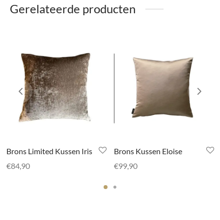
Gerelateerde producten
Brons Limited Kussen Iris
Brons Kussen Eloise
€
84,90
€
99,90