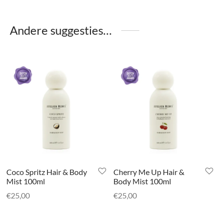
Andere suggesties…
Coco Spritz Hair & Body
Cherry Me Up Hair &
Mist 100ml
Body Mist 100ml
€
25,00
€
25,00