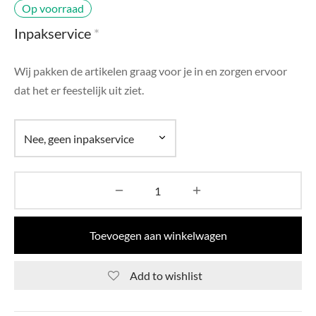
di Chique
Op voorraad
Inpakservice
*
g Collection
Wij pakken de artikelen graag voor je in en zorgen ervoor
dat het er feestelijk uit ziet.
Toevoegen aan winkelwagen
Add to wishlist