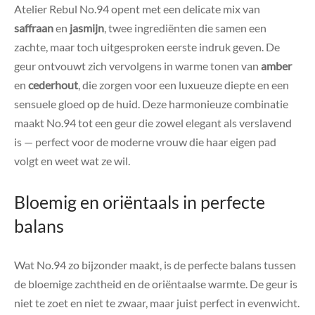
Atelier Rebul No.94 opent met een delicate mix van
saffraan
en
jasmijn
, twee ingrediënten die samen een
zachte, maar toch uitgesproken eerste indruk geven. De
geur ontvouwt zich vervolgens in warme tonen van
amber
en
cederhout
, die zorgen voor een luxueuze diepte en een
sensuele gloed op de huid. Deze harmonieuze combinatie
maakt No.94 tot een geur die zowel elegant als verslavend
is — perfect voor de moderne vrouw die haar eigen pad
volgt en weet wat ze wil.
Bloemig en oriëntaals in perfecte
balans
Wat No.94 zo bijzonder maakt, is de perfecte balans tussen
de bloemige zachtheid en de oriëntaalse warmte. De geur is
niet te zoet en niet te zwaar, maar juist perfect in evenwicht.