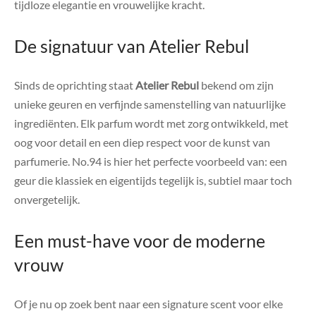
tijdloze elegantie en vrouwelijke kracht.
De signatuur van Atelier Rebul
Sinds de oprichting staat
Atelier Rebul
bekend om zijn
unieke geuren en verfijnde samenstelling van natuurlijke
ingrediënten. Elk parfum wordt met zorg ontwikkeld, met
oog voor detail en een diep respect voor de kunst van
parfumerie. No.94 is hier het perfecte voorbeeld van: een
geur die klassiek en eigentijds tegelijk is, subtiel maar toch
onvergetelijk.
Een must-have voor de moderne
vrouw
Of je nu op zoek bent naar een signature scent voor elke