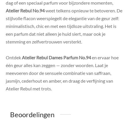
dag of een speciaal parfum voor bijzondere momenten,
Atelier Rebul No.94
weet telkens opnieuw te betoveren. De
stijlvolle flacon weerspiegelt de elegantie van de geur zelf:
minimalistisch, chic en met een tijdloze uitstraling. Het is
een parfum dat niet alleen je huid siert, maar ook je
stemming en zelfvertrouwen versterkt.
Ontdek
Atelier Rebul Dames Parfum No.94
en ervaar hoe
één geur alles kan zeggen — zonder woorden. Laat je
meevoeren door de sensuele combinatie van saffraan,
jasmijn, cederhout en amber, en draag de verfijning van
Atelier Rebul met trots.
Beoordelingen