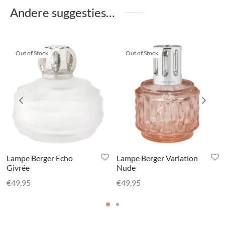
Andere suggesties…
Out of Stock
Out of Stock
Lampe Berger Echo
Lampe Berger Variation
Givrée
Nude
€
49,95
€
49,95