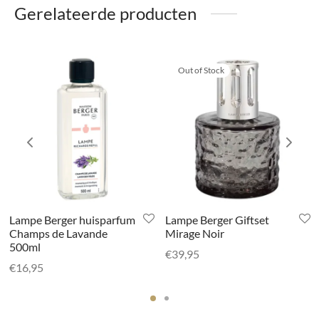
Gerelateerde producten
Out of Stock
Lampe Berger huisparfum
Lampe Berger Giftset
Champs de Lavande
Mirage Noir
500ml
€
39,95
€
16,95