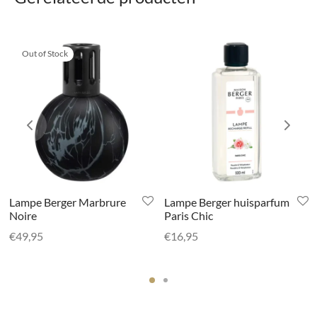
Out of Stock
Lampe Berger Marbrure
Lampe Berger huisparfum
Noire
Paris Chic
€
49,95
€
16,95