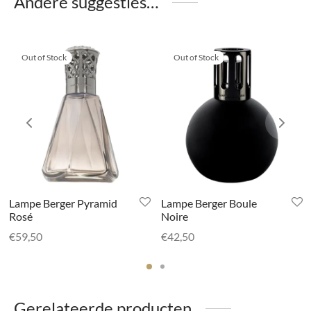
Andere suggesties…
Out of Stock
Out of Stock
Lampe Berger Pyramid
Lampe Berger Boule
Rosé
Noire
€
59,50
€
42,50
Gerelateerde producten