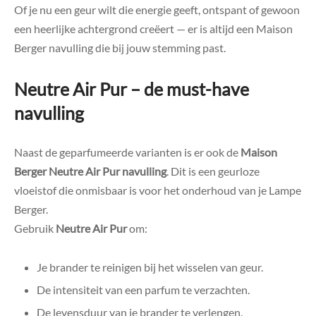
Of je nu een geur wilt die energie geeft, ontspant of gewoon
een heerlijke achtergrond creëert — er is altijd een Maison
Berger navulling die bij jouw stemming past.
Neutre Air Pur – de must-have
navulling
Naast de geparfumeerde varianten is er ook de
Maison
Berger Neutre Air Pur navulling
. Dit is een geurloze
vloeistof die onmisbaar is voor het onderhoud van je Lampe
Berger.
Gebruik
Neutre Air Pur
om:
Je brander te reinigen bij het wisselen van geur.
De intensiteit van een parfum te verzachten.
De levensduur van je brander te verlengen.