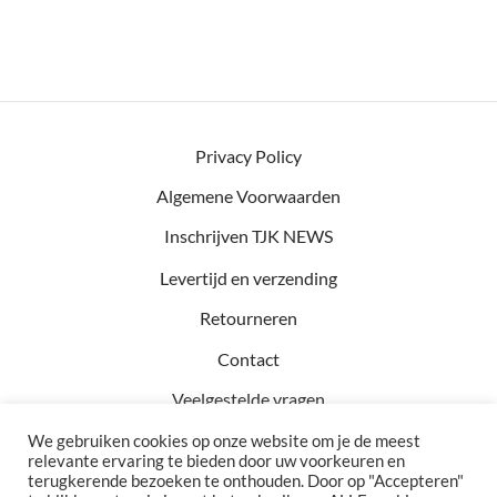
Privacy Policy
Algemene Voorwaarden
Inschrijven TJK NEWS
Levertijd en verzending
Retourneren
Contact
Veelgestelde vragen
We gebruiken cookies op onze website om je de meest
relevante ervaring te bieden door uw voorkeuren en
terugkerende bezoeken te onthouden. Door op "Accepteren"
Kvk: 81457782