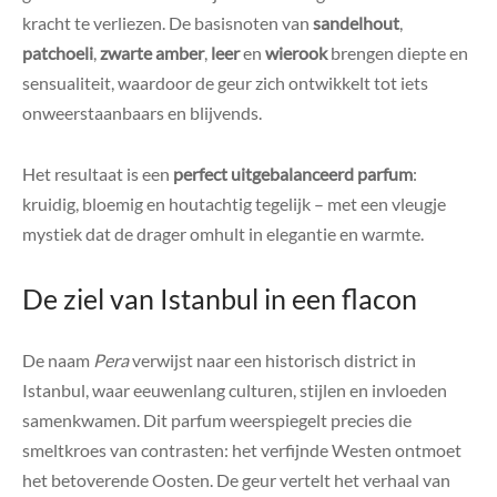
kracht te verliezen. De basisnoten van
sandelhout
,
patchoeli
,
zwarte amber
,
leer
en
wierook
brengen diepte en
sensualiteit, waardoor de geur zich ontwikkelt tot iets
onweerstaanbaars en blijvends.
Het resultaat is een
perfect uitgebalanceerd parfum
:
kruidig, bloemig en houtachtig tegelijk – met een vleugje
mystiek dat de drager omhult in elegantie en warmte.
De ziel van Istanbul in een flacon
De naam
Pera
verwijst naar een historisch district in
Istanbul, waar eeuwenlang culturen, stijlen en invloeden
samenkwamen. Dit parfum weerspiegelt precies die
smeltkroes van contrasten: het verfijnde Westen ontmoet
het betoverende Oosten. De geur vertelt het verhaal van