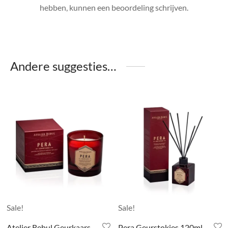
hebben, kunnen een beoordeling schrijven.
Andere suggesties…
Sale!
Sale!
Atelier Rebul Geurkaars
Pera Geurstokjes 120ml