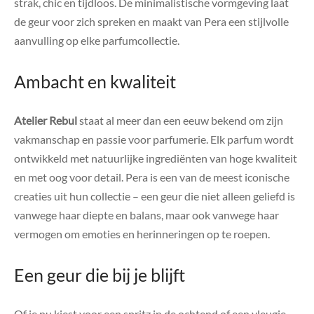
strak, chic en tijdloos. De minimalistische vormgeving laat
de geur voor zich spreken en maakt van Pera een stijlvolle
aanvulling op elke parfumcollectie.
Ambacht en kwaliteit
Atelier Rebul
staat al meer dan een eeuw bekend om zijn
vakmanschap en passie voor parfumerie. Elk parfum wordt
ontwikkeld met natuurlijke ingrediënten van hoge kwaliteit
en met oog voor detail. Pera is een van de meest iconische
creaties uit hun collectie – een geur die niet alleen geliefd is
vanwege haar diepte en balans, maar ook vanwege haar
vermogen om emoties en herinneringen op te roepen.
Een geur die bij je blijft
Of je nu kiest voor een spritz in de ochtend of een vleugje