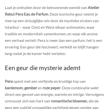
Laat je omhullen door de betoverende wereld van
Atelier
Rebul Pera Eau de Parfum
. Deze iconische geur neemt je
mee op een zintuiglijke reis door de mystieke straten van
Istanbul – waar Oost en West elkaar ontmoeten, waar
traditie en moderniteit samenkomen, en waar elk aroma
een verhaal vertelt. Pera is meer dan een parfum; het is een
ervaring. Een geur die fascineert, verleidt en blijft hangen
lang nadat je de kamer hebt verlaten.
Een geur die mysterie ademt
Pera
opent met een verfijnde en kruidige top van
kardemom
,
gember
en
roze peper
. Deze combinatie wekt
direct een gevoel van energie, warmte en intrige. Vervolgens
ontvouwt zich een hart van
romantische bloemen
, die de
geur een subtiel vrouwelijke zachtheid geven zonder aan