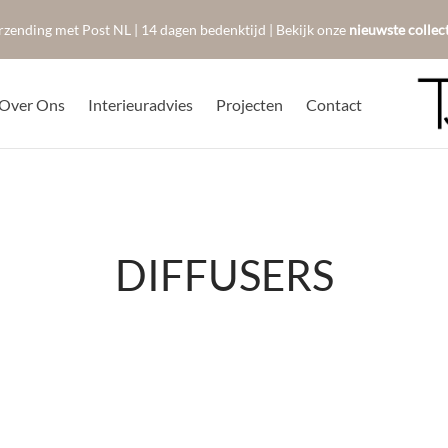
rzending met Post NL | 14 dagen bedenktijd | Bekijk onze
nieuwste collec
Over Ons
Interieuradvies
Projecten
Contact
DIFFUSERS