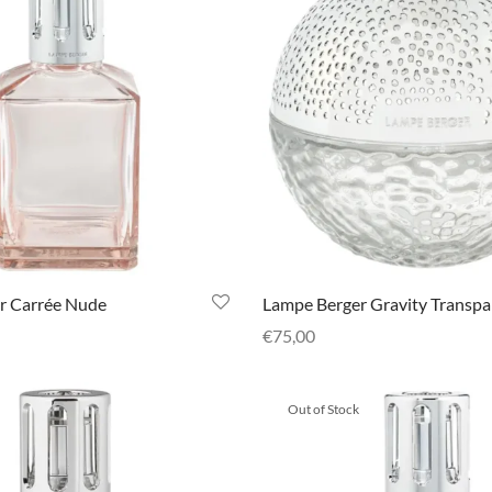
r Carrée Nude
Lampe Berger Gravity Transpa
€
75,00
ies
Selecteer opties
Out of Stock