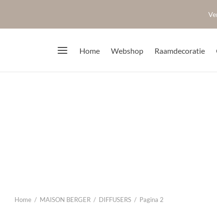
Ve
Home
Webshop
Raamdecoratie
Home
/
MAISON BERGER
/
DIFFUSERS
/
Pagina 2