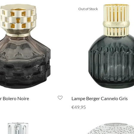
Out of Stock
 Bolero Noire
Lampe Berger Cannelo Gris
€
49,95
ies
Selecteer opties