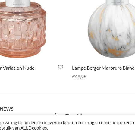
r Variation Nude
Lampe Berger Marbrure Blanc
€
49,95
ies
Selecteer opties
K NEWS
estelde vragen
 ervaring te bieden door uw voorkeuren en terugkerende bezoeken t
gebruik van ALLE cookies.