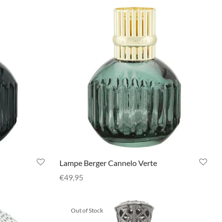
Lampe Berger Cannelo Verte
€
49,95
Selecteer opties
Out of Stock