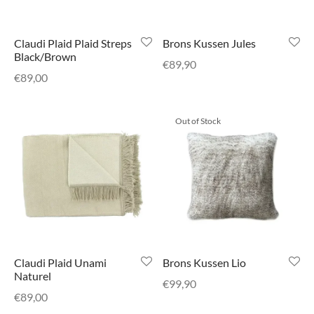
Claudi Plaid Plaid Streps
Brons Kussen Jules
Black/Brown
€
89,90
€
89,00
Out of Stock
Claudi Plaid Unami
Brons Kussen Lio
Naturel
€
99,90
€
89,00