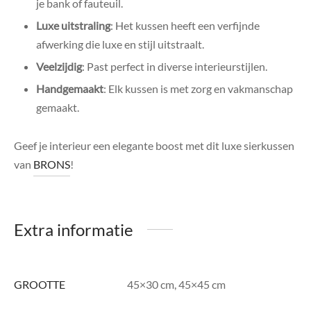
je bank of fauteuil.
Luxe uitstraling
: Het kussen heeft een verfijnde
afwerking die luxe en stijl uitstraalt.
Veelzijdig
: Past perfect in diverse interieurstijlen.
Handgemaakt
: Elk kussen is met zorg en vakmanschap
gemaakt.
Geef je interieur een elegante boost met dit luxe sierkussen
van
BRONS
!
Extra informatie
GROOTTE
45×30 cm, 45×45 cm