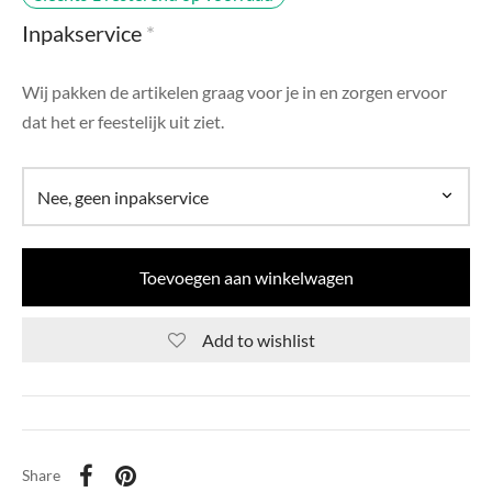
di Chique
Inpakservice
*
g Collection
Wij pakken de artikelen graag voor je in en zorgen ervoor
dat het er feestelijk uit ziet.
Toevoegen aan winkelwagen
Add to wishlist
Share