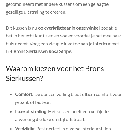
gecombineerd met andere kussens om een gelaagde,
gezellige uitstraling te creëren.
Dit kussen is nu
ook verkrijgbaar in onze winkel
, zodat je
het in het echt kunt zien en voelen voordat je het mee naar
huis neemt. Voeg een vleugje luxe toe aan je interieur met
het
Brons Sierkussen Rosa Stripe.
Waarom kiezen voor het Brons
Sierkussen?
Comfort
: De donzen vulling biedt ultiem comfort voor
je bank of fauteuil.
Luxe uitstraling
: Het kussen heeft een verfijnde
afwerking die luxe en stijl uitstraalt.
Veelzijdig
: Past perfect in diverse interieurstijlen.