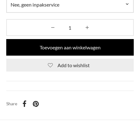
Toevoegen aan winkelwagen
Add to wishlist
Share