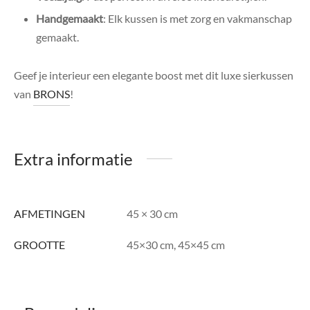
Handgemaakt
: Elk kussen is met zorg en vakmanschap
gemaakt.
Geef je interieur een elegante boost met dit luxe sierkussen
van
BRONS
!
Extra informatie
AFMETINGEN
45 × 30 cm
GROOTTE
45×30 cm, 45×45 cm