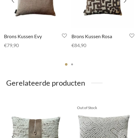
Brons Kussen Evy
Brons Kussen Rosa
€
79,90
€
84,90
Gerelateerde producten
Out of Stock