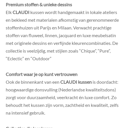
Premium stoffen & unieke dessins
Elk
CLAUDI
kussen wordt handgemaakt in lokale ateliers
en bekleed met materialen afkomstig van gerenommeerde
stoffenhuizen uit Parijs en Milaan
.
Verwacht prachtige
stoffen van fluweel, linnen, jacquard en luxe meubelsatin
met originele dessins en verfijnde kleurencombinaties. De
collectie is veelzijdig, met stijlen zoals “Chique”, “Pure”,
“Eclectic” en “Outdoor”
Comfort waar je op kunt vertrouwen
Ook de binnenkant van een
CLAUDI kussen
is doordacht:
hoogwaardige donsvulling (Nederlandse kwaliteitsdons)
zorgt voor duurzaamheid, veerkracht én luxe comfort
.
Zo
behoudt het kussen zijn vorm, zachtheid en kwaliteit, zelfs
na intensief gebruik.