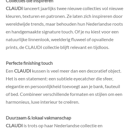
Collecties die inspireren
CLAUDI
lanceert jaarlijks twee nieuwe collecties vol nieuwe
kleuren, texturen en patronen. Ze laten zich inspireren door
wereldwijde trends, maar behouden hun Nederlandse roots
en handgemaakte signature touch.
Of je nu kiest voor een
natuurlijke linnenlook, weelderig fluweel of opvallende
prints, de CLAUDI collectie blijft relevant en tijdloos.
Perfecte finishing touch
Een
CLAUDI
kussen is veel meer dan een decoratief object.
Het is een statement: een subtiele eyecatcher die sfeer,
elegantie en persoonlijkheid toevoegt aan je bank, fauteuil
of bed. Combineer verschillende formaten en stijlen om een
harmonieus, luxe interieur te creëren.
Duurzaam & lokaal vakmanschap
CLAUDI
is trots op haar Nederlandse collectie en