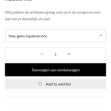
di Chique
Wij pakken de artikelen graag voor je in en zorgen ervoor
g Collection
dat het er feestelijk uit ziet.
Toevoegen aan winkelwagen
Add to wishlist