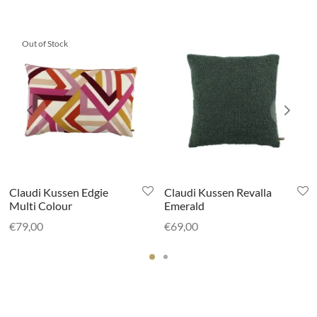
Out of Stock
Claudi Kussen Edgie
Claudi Kussen Revalla
Multi Colour
Emerald
€
79,00
€
69,00