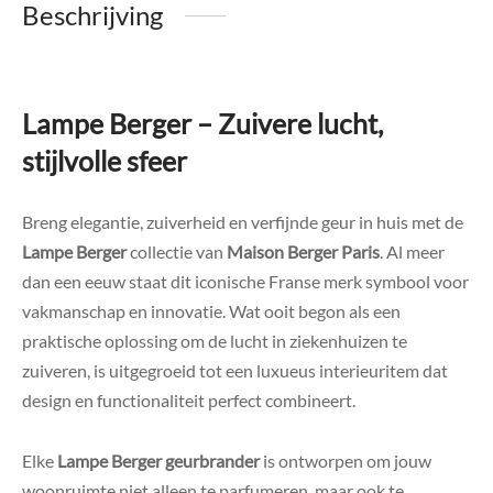
Beschrijving
Lampe Berger – Zuivere lucht,
stijlvolle sfeer
Breng elegantie, zuiverheid en verfijnde geur in huis met de
Lampe Berger
collectie van
Maison Berger Paris
. Al meer
dan een eeuw staat dit iconische Franse merk symbool voor
vakmanschap en innovatie. Wat ooit begon als een
praktische oplossing om de lucht in ziekenhuizen te
zuiveren, is uitgegroeid tot een luxueus interieuritem dat
design en functionaliteit perfect combineert.
Elke
Lampe Berger geurbrander
is ontworpen om jouw
woonruimte niet alleen te parfumeren, maar ook te