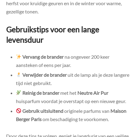
herfst voor kruidige geuren en in de winter voor warme,
gezellige tonen.
Gebruikstips voor een lange
levensduur
Vervang de brander
na ongeveer 200 keer
aansteken of eens per jaar.
Verwijder de brander
uit de lamp als je deze langere
tijd niet gebruikt.
Reinig de brander
met het
Neutre Air Pur
huisparfum voordat je overstapt op een nieuwe geur.
Gebruik uitsluitend
originele parfums van
Maison
Berger Paris
om beschadiging te voorkomen.
Door deze tips te volgen, geniet je langdurig van een veilige,