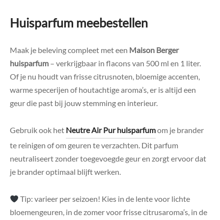
Huisparfum meebestellen
Maak je beleving compleet met een
Maison Berger
huisparfum
– verkrijgbaar in flacons van 500 ml en 1 liter.
Of je nu houdt van frisse citrusnoten, bloemige accenten,
warme specerijen of houtachtige aroma’s, er is altijd een
geur die past bij jouw stemming en interieur.
Gebruik ook het
Neutre Air Pur huisparfum
om je brander
te reinigen of om geuren te verzachten. Dit parfum
neutraliseert zonder toegevoegde geur en zorgt ervoor dat
je brander optimaal blijft werken.
Tip: varieer per seizoen! Kies in de lente voor lichte
bloemengeuren, in de zomer voor frisse citrusaroma’s, in de