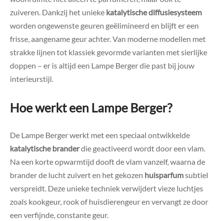
zuiveren. Dankzij het unieke
katalytische diffusiesysteem
worden ongewenste geuren geëlimineerd en blijft er een
frisse, aangename geur achter. Van moderne modellen met
strakke lijnen tot klassiek gevormde varianten met sierlijke
doppen – er is altijd een Lampe Berger die past bij jouw
interieurstijl.
Hoe werkt een Lampe Berger?
De Lampe Berger werkt met een speciaal ontwikkelde
katalytische brander
die geactiveerd wordt door een vlam.
Na een korte opwarmtijd dooft de vlam vanzelf, waarna de
brander de lucht zuivert en het gekozen
huisparfum
subtiel
verspreidt. Deze unieke techniek verwijdert vieze luchtjes
zoals kookgeur, rook of huisdierengeur en vervangt ze door
een verfijnde, constante geur.