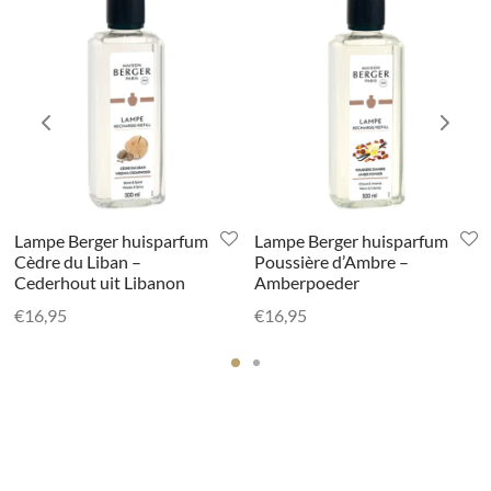
Lampe Berger huisparfum
Lampe Berger huisparfum
Cèdre du Liban –
Poussière d’Ambre –
Cederhout uit Libanon
Amberpoeder
€
16,95
€
16,95