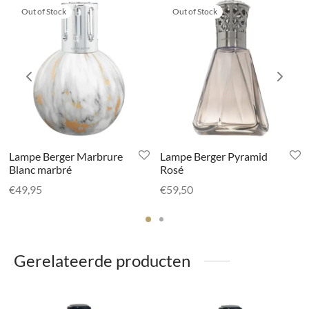
Out of Stock
Out of Stock
Lampe Berger Marbrure
Lampe Berger Pyramid
Blanc marbré
Rosé
€
49,95
€
59,50
Gerelateerde producten