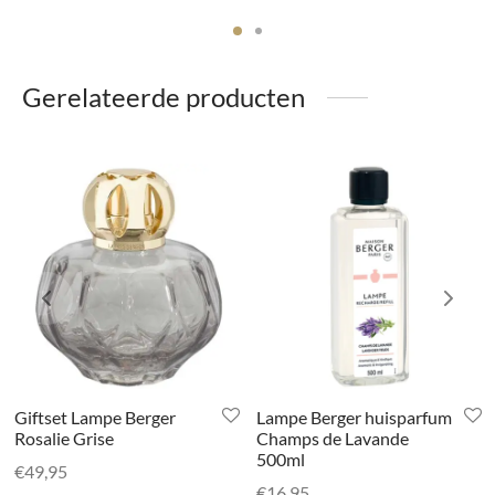
Gerelateerde producten
Giftset Lampe Berger
Lampe Berger huisparfum
Rosalie Grise
Champs de Lavande
500ml
€
49,95
€
16,95