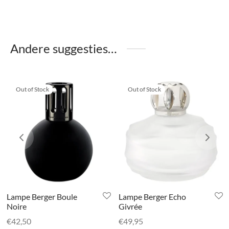
Andere suggesties…
Out of Stock
Out of Stock
Lampe Berger Boule
Lampe Berger Echo
Noire
Givrée
€
42,50
€
49,95