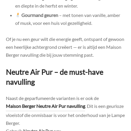
en diepte in de herfst en winter.
Gourmand geuren
– met tonen van vanille, amber
of musk, voor een huis vol gezelligheid.
Of je nu een geur wilt die energie geeft, ontspant of gewoon
een heerlijke achtergrond creëert — er is altijd een Maison
Berger navulling die bij jouw stemming past.
Neutre Air Pur – de must-have
navulling
Naast de geparfumeerde varianten is er ook de
Maison Berger Neutre Air Pur navulling
. Dit is een geurloze
vloeistof die onmisbaar is voor het onderhoud van je Lampe
Berger.
Gebruik
Neutre Air Pur
om: