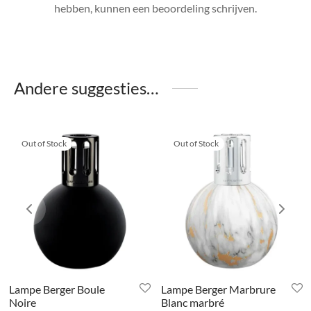
hebben, kunnen een beoordeling schrijven.
Andere suggesties…
Out of Stock
Out of Stock
Lampe Berger Boule
Lampe Berger Marbrure
Noire
Blanc marbré