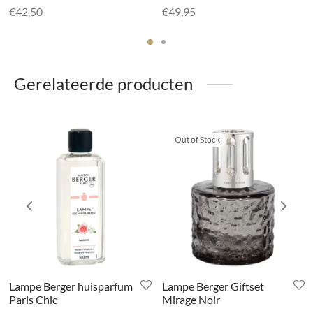
€
42,50
€
49,95
Gerelateerde producten
Out of Stock
Lampe Berger huisparfum
Lampe Berger Giftset
Paris Chic
Mirage Noir