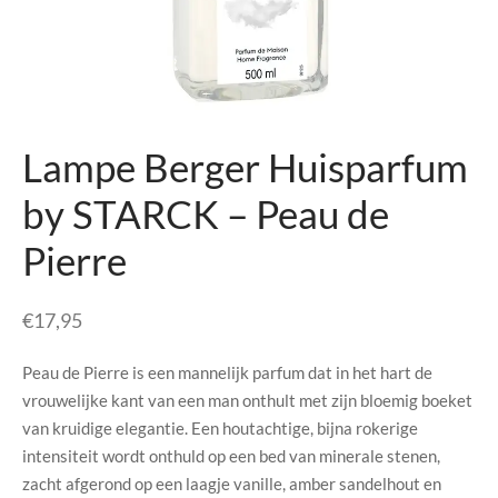
senhouders
cy Policy
rgboeken
yxx Collection
Lampe Berger Huisparfum
s Kussens
by STARCK – Peau de
n & Schalen
Pierre
bladen
€
17,95
amenten
Peau de Pierre is een mannelijk parfum dat in het hart de
mada
vrouwelijke kant van een man onthult met zijn bloemig boeket
van kruidige elegantie. Een houtachtige, bijna rokerige
er Rebul
intensiteit wordt onthuld op een bed van minerale stenen,
zacht afgerond op een laagje vanille, amber sandelhout en